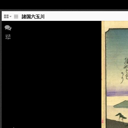
諸国六玉川
tune