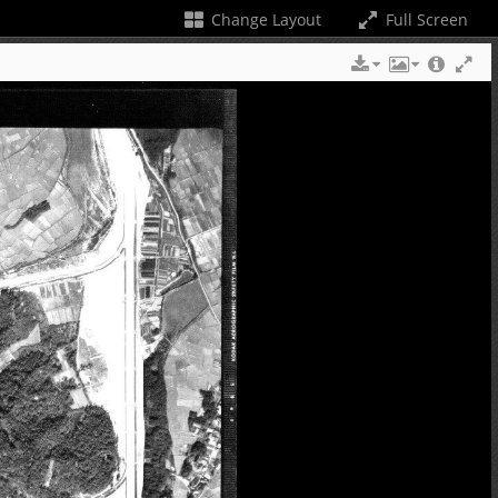
Change Layout
Full Screen