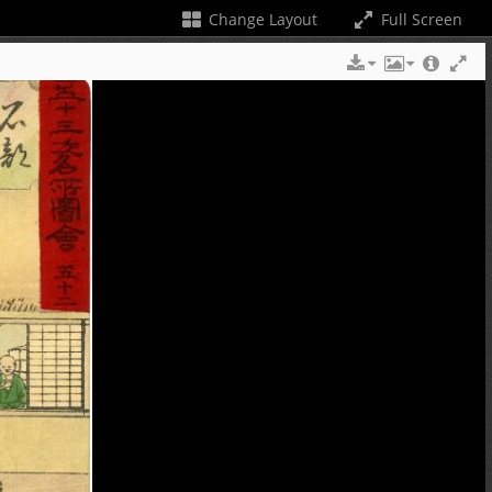
Change Layout
Full Screen