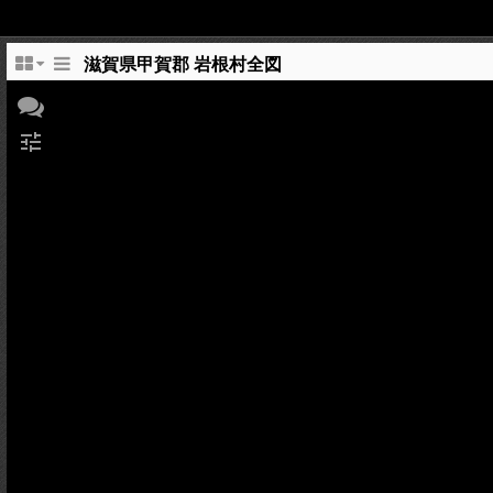
滋賀県甲賀郡 岩根村全図
tune