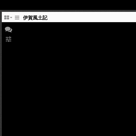
伊賀風土記
tune