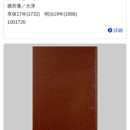
膳所藩／大津
享保17年(1732) 明治19年(1886)
1001726
詳細