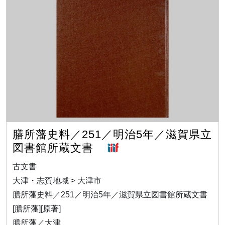
膳所藩史料／251／明治5年／滋賀県立
図書館所蔵文書
古文書
大津・志賀地域 > 大津市
膳所藩史料／251／明治5年／滋賀県立図書館所蔵文書
[膳所藩][原著]
膳所藩／大津