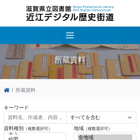
所蔵資料
所蔵資料
キーワード
資料種別
地域
（複数選択可）
（複数選択可）