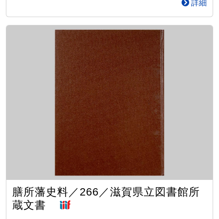
詳細
膳所藩史料／266／滋賀県立図書館所
蔵文書