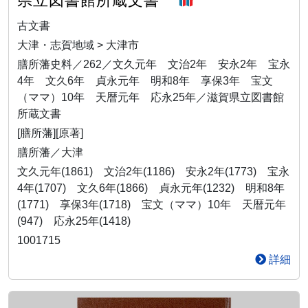
県立図書館所蔵文書
古文書
大津・志賀地域 > 大津市
膳所藩史料／262／文久元年 文治2年 安永2年 宝永
4年 文久6年 貞永元年 明和8年 享保3年 宝文
（ママ）10年 天暦元年 応永25年／滋賀県立図書館
所蔵文書
[膳所藩][原著]
膳所藩／大津
文久元年(1861) 文治2年(1186) 安永2年(1773) 宝永
4年(1707) 文久6年(1866) 貞永元年(1232) 明和8年
(1771) 享保3年(1718) 宝文（ママ）10年 天暦元年
(947) 応永25年(1418)
1001715
詳細