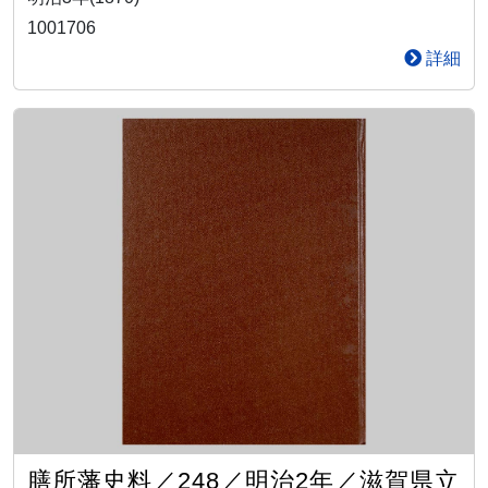
1001706
詳細
膳所藩史料／248／明治2年／滋賀県立