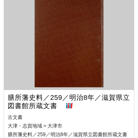
膳所藩史料／259／明治8年／滋賀県立
図書館所蔵文書
古文書
大津・志賀地域 > 大津市
膳所藩史料／259／明治8年／滋賀県立図書館所蔵文書