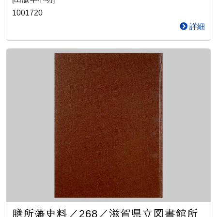
1001720
詳細
膳所藩史料／268／滋賀県立図書館所