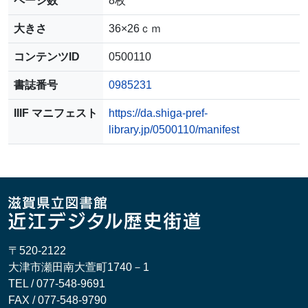
ページ数
8枚
大きさ
36×26ｃｍ
コンテンツID
0500110
書誌番号
0985231
IIIF マニフェスト
https://da.shiga-pref-
library.jp/0500110/manifest
〒520-2122
大津市瀬田南大萱町1740－1
TEL / 077-548-9691
FAX / 077-548-9790