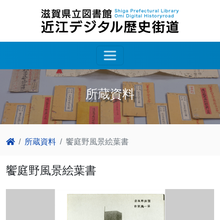
所蔵資料
所蔵資料
饗庭野風景絵葉書
饗庭野風景絵葉書