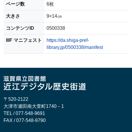
ページ数
6枚
大きさ
9×14㎝
コンテンツID
0500338
IIIF マニフェスト
https://da.shiga-pref-
library.jp/0500338/manifest
〒520-2122
大津市瀬田南大萱町1740－1
TEL / 077-548-9691
FAX / 077-548-9790