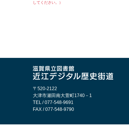
してください。）
〒520-2122
大津市瀬田南大萱町1740－1
TEL / 077-548-9691
FAX / 077-548-9790