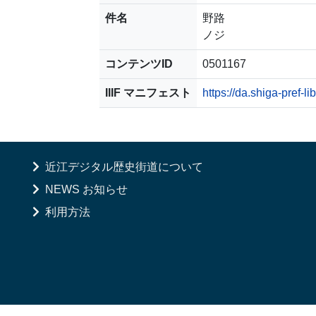
件名
野路
ノジ
コンテンツID
0501167
IIIF マニフェスト
https://da.shiga-pref-l
近江デジタル歴史街道について
NEWS お知らせ
利用方法