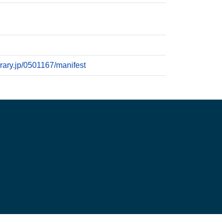
ibrary.jp/0501167/manifest