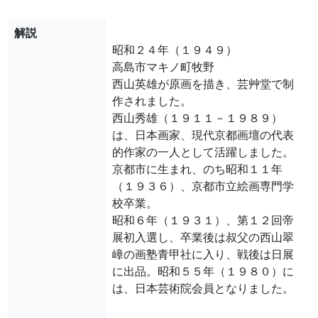
解説
昭和２４年（１９４９）
高島市マキノ町牧野
西山英雄が原画を描き、芸艸堂で制
作されました。
西山秀雄（１９１１－１９８９）
は、日本画家、現代京都画壇の代表
的作家の一人として活躍しました。
京都市に生まれ、のち昭和１１年
（１９３６）、京都市立絵画専門学
校卒業。
昭和６年（１９３１）、第１２回帝
展初入選し、卒業後は叔父の西山翠
嶂の画塾青甲社に入り、戦後は日展
に出品。昭和５５年（１９８０）に
は、日本芸術院会員となりました。