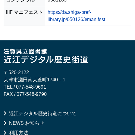
IIIF マニフェスト
https://da.shiga-pref-
library.jp/0501263/manifest
〒520-2122
大津市瀬田南大萱町1740－1
TEL / 077-548-9691
FAX / 077-548-9790
近江デジタル歴史街道について
NEWS お知らせ
利用方法