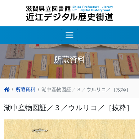
所蔵資料
所蔵資料
湖中産物図証／３／ウルリコ／［抜粋］
湖中産物図証／３／ウルリコ／［抜粋］