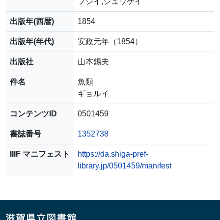
フジイ,ジュウケイ
出版年(西暦)
1854
出版年(年代)
安政元年（1854）
出版社
山本錫夫
件名
魚類
ギョルイ
コンテンツID
0501459
書誌番号
1352738
IIIF マニフェスト
https://da.shiga-pref-
library.jp/0501459/manifest