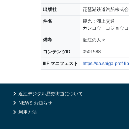
出版社
琵琶湖鉄道汽船株式会
件名
観光；湖上交通
カンコウ コジョウ
備考
近江の人々
コンテンツID
0501588
IIIF マニフェスト
https://da.shiga-pref-l
近江デジタル歴史街道について
NEWS お知らせ
利用方法