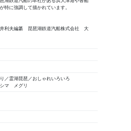
琶湖鉄道汽船の本社がある浜大津港や各船
が特に強調して描かれています。
井利夫編纂 琵琶湖鉄道汽船株式会社 大
り／霊湖琵琶／おしゃれいろいろ
シマ メグリ