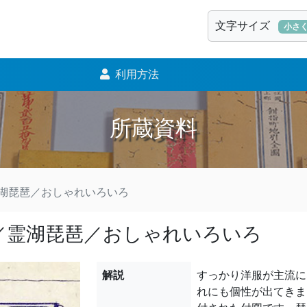
文字サイズ
小さ
利用方法
所蔵資料
湖琵琶／おしゃれいろいろ
／霊湖琵琶／おしゃれいろいろ
解説
すっかり洋服が主流に
れにも個性が出てきま