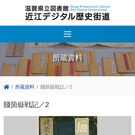
所蔵資料
所蔵資料
賤箇嶽戦記／2
賤箇嶽戦記／2