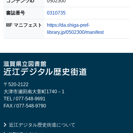
コンテンツID
0502300
書誌番号
0310735
IIIF マニフェスト
https://da.shiga-pref-
library.jp/0502300/manifest
〒520-2122
大津市瀬田南大萱町1740－1
TEL / 077-548-9691
FAX / 077-548-9790
近江デジタル歴史街道について