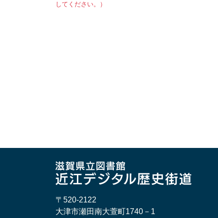
してください。）
〒520-2122
大津市瀬田南大萱町1740－1