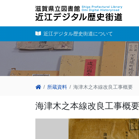
近江デジタル歴史街道について
所蔵資料
海津木之本線改良工事概要
海津木之本線改良工事概