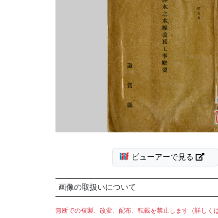
ビューアーで見る
画像の取扱いについて
無断での複製、改変、配布、転載を禁止します（詳しく