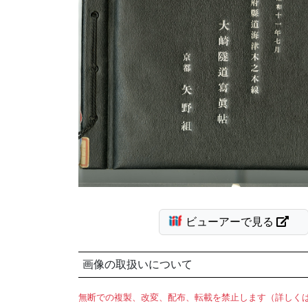
ビューアーで見る
画像の取扱いについて
無断での複製、改変、配布、転載を禁止します（詳しく