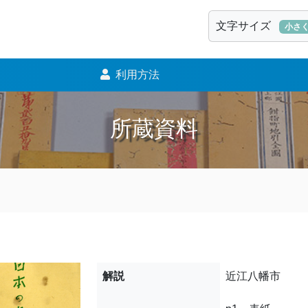
文字サイズ
小さ
利用方法
所蔵資料
解説
近江八幡市