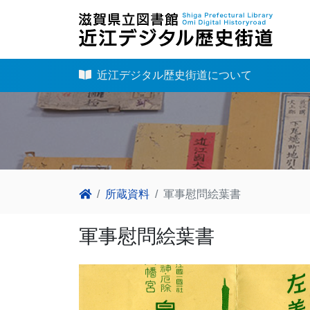
近江デジタル歴史街道について
所蔵資料
軍事慰問絵葉書
軍事慰問絵葉書