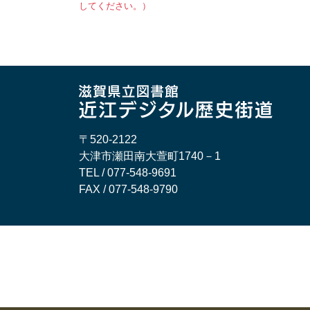
してください。）
〒520-2122
大津市瀬田南大萱町1740－1
TEL / 077-548-9691
FAX / 077-548-9790