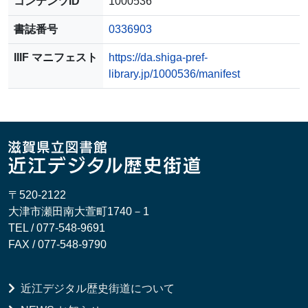
コンテンツID
1000536
書誌番号
0336903
IIIF マニフェスト
https://da.shiga-pref-
library.jp/1000536/manifest
〒520-2122
大津市瀬田南大萱町1740－1
TEL / 077-548-9691
FAX / 077-548-9790
近江デジタル歴史街道について