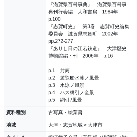
『滋賀県百科事典』 滋賀県百科事
典刊行会編 大和書房 1984年
p.100
『志賀町史』 第3巻 志賀町史編集
委員会 滋賀県志賀町 2002年
pp.272-277
『ありし日の江若鉄道』 大津歴史
博物館編・刊 2006年 p.16
p.1 封筒
p.2 遊覧船水泳ノ風景
p.3 水泳ノ風景
p.4 ハス網引ノ全景
p.5 網引ﾉ風景
資料種別
古写真・絵葉書
地域
大津・志賀地域 > 大津市