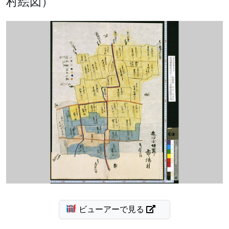
村絵図）
ビューアーで見る