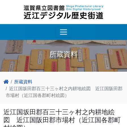
所蔵資料
所蔵資料
近江国坂田郡百三十三ヶ村之内耕地絵図 近江国阪田郡
市場村（近江国各郡町村絵図）
近江国坂田郡百三十三ヶ村之内耕地絵
図 近江国阪田郡市場村（近江国各郡町