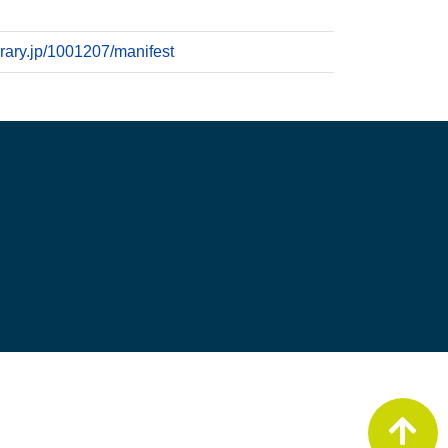
ibrary.jp/1001207/manifest