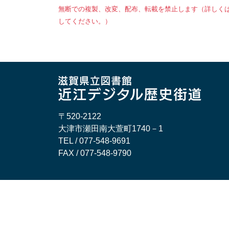
無断での複製、改変、配布、転載を禁止します（詳しく
してください。）
〒520-2122
大津市瀬田南大萱町1740－1
TEL / 077-548-9691
FAX / 077-548-9790