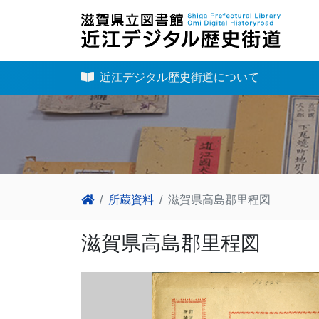
近江デジタル歴史街道について
所蔵資料
滋賀県高島郡里程図
滋賀県高島郡里程図