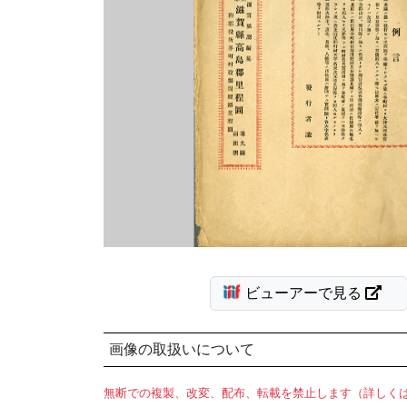
ビューアーで見る
画像の取扱いについて
無断での複製、改変、配布、転載を禁止します（詳しく