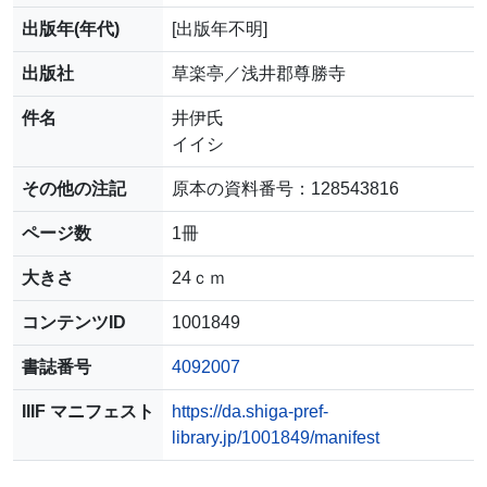
出版年(年代)
[出版年不明]
出版社
草楽亭／浅井郡尊勝寺
件名
井伊氏
イイシ
その他の注記
原本の資料番号：128543816
ページ数
1冊
大きさ
24ｃｍ
コンテンツID
1001849
書誌番号
4092007
IIIF マニフェスト
https://da.shiga-pref-
library.jp/1001849/manifest