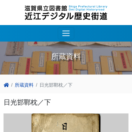
所蔵資料
所蔵資料
日光邯鄲枕／下
日光邯鄲枕／下