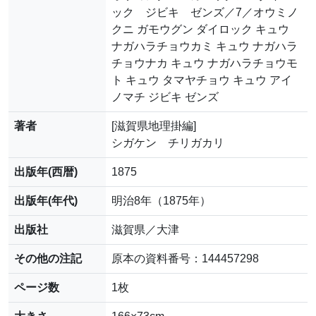
ック ジビキ ゼンズ／7／オウミノ
クニ ガモウグン ダイロック キュウ
ナガハラチョウカミ キュウ ナガハラ
チョウナカ キュウ ナガハラチョウモ
ト キュウ タマヤチョウ キュウ アイ
ノマチ ジビキ ゼンズ
著者
[滋賀県地理掛編]
シガケン チリガカリ
出版年(西暦)
1875
出版年(年代)
明治8年（1875年）
出版社
滋賀県／大津
その他の注記
原本の資料番号：144457298
ページ数
1枚