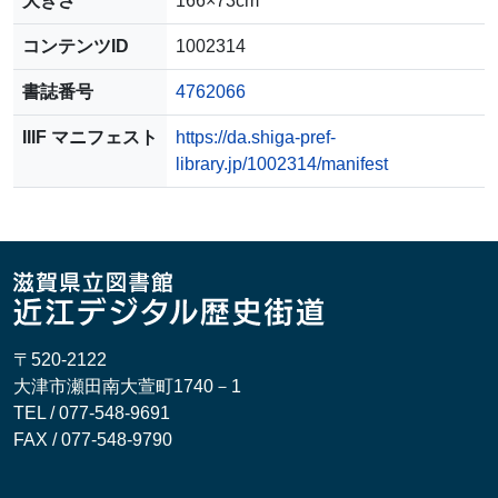
大きさ
166×73cm
コンテンツID
1002314
書誌番号
4762066
IIIF マニフェスト
https://da.shiga-pref-
library.jp/1002314/manifest
〒520-2122
大津市瀬田南大萱町1740－1
TEL / 077-548-9691
FAX / 077-548-9790