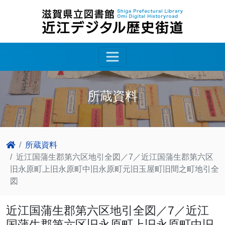
所蔵資料
所蔵資料
近江国蒲生郡第六区地引全図／7／近江国蒲生郡第六区
旧永原町上旧永原町中旧永原町元旧玉屋町旧間之町地引全
図
近江国蒲生郡第六区地引全図／7／近江
国蒲生郡第六区旧永原町上旧永原町中旧