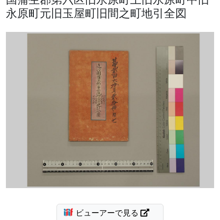
永原町元旧玉屋町旧間之町地引全図
ビューアーで見る