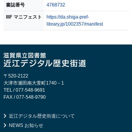
書誌番号
4768732
IIIF マニフェスト
https://da.shiga-pref-
library.jp/1002357/manifest
〒520-2122
大津市瀬田南大萱町1740－1
TEL / 077-548-9691
FAX / 077-548-9790
近江デジタル歴史街道について
NEWS お知らせ