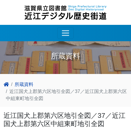
所蔵資料
所蔵資料
近江国犬上郡第六区地引全図／37／近江国犬上郡第六区
中組東町地引全図
近江国犬上郡第六区地引全図／37／近江
国犬上郡第六区中組東町地引全図