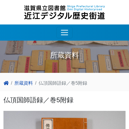
所蔵資料
所蔵資料
仏頂国師語録／巻5附録
仏頂国師語録／巻5附録