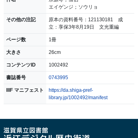
エイゲンジ；ソウリョ
その他の注記
原本の資料番号：121130181 成
立：享保3年8月19日 文光重編
ページ数
1冊
大きさ
26cm
コンテンツID
1002492
書誌番号
0743995
IIIF マニフェスト
https://da.shiga-pref-
library.jp/1002492/manifest