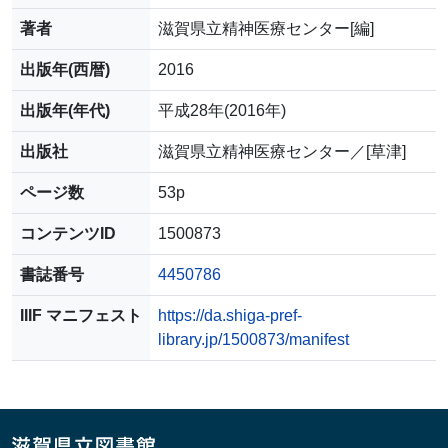
著者
滋賀県立精神医療センター[編]
出版年(西暦)
2016
出版年(年代)
平成28年(2016年)
出版社
滋賀県立精神医療センター／[草津]
ページ数
53p
コンテンツID
1500873
書誌番号
4450786
IIIF マニフェスト
https://da.shiga-pref-
library.jp/1500873/manifest