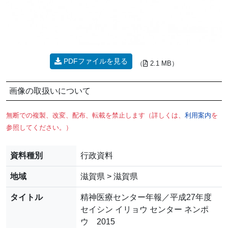
PDFファイルを見る
（
2.1 MB）
画像の取扱いについて
無断での複製、改変、配布、転載を禁止します（詳しくは、
利用案内
を
参照してください。）
資料種別
行政資料
地域
滋賀県 > 滋賀県
タイトル
精神医療センター年報／平成27年度
セイシン イリョウ センター ネンポ
ウ 2015