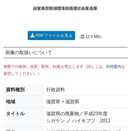
PDFファイルを見る
（
12.0 MB）
画像の取扱いについて
無断での複製、改変、配布、転載を禁止します（詳しくは、
利用案内
を
参照してください。）
資料種別
行政資料
地域
滋賀県 > 滋賀県
タイトル
滋賀県の廃棄物／平成23年度
シガケン ノ ハイキブツ 2011