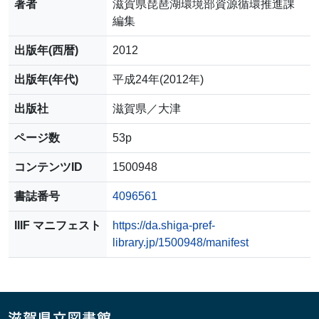
著者
滋賀県琵琶湖環境部資源循環推進課
編集
出版年(西暦)
2012
出版年(年代)
平成24年(2012年)
出版社
滋賀県／大津
ページ数
53p
コンテンツID
1500948
書誌番号
4096561
IIIF マニフェスト
https://da.shiga-pref-
library.jp/1500948/manifest