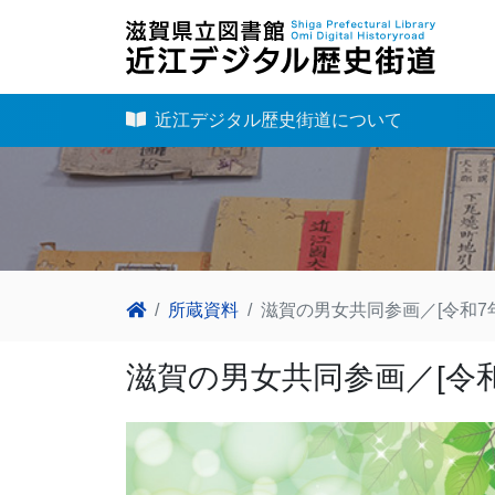
近江デジタル歴史街道について
所蔵資料
滋賀の男女共同参画／[令和7年
滋賀の男女共同参画／[令和