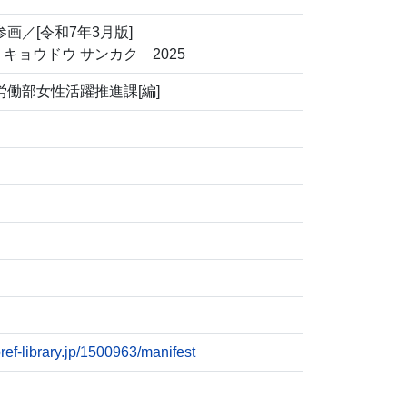
画／[令和7年3月版]
 キョウドウ サンカク 2025
働部女性活躍推進課[編]
pref-library.jp/1500963/manifest