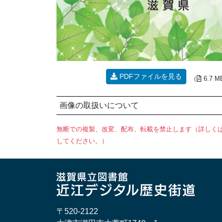
PDFファイルを見る
（
6.7 
画像の取扱いについて
無断での複製、改変、配布、転載を禁止します（詳しく
してください。）
〒520-2122