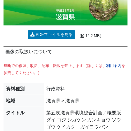
PDFファイルを見る
（
12.2 MB）
画像の取扱いについて
無断での複製、改変、配布、転載を禁止します（詳しくは、
利用案内
を
参照してください。）
資料種別
行政資料
地域
滋賀県 > 滋賀県
タイトル
第五次滋賀県環境総合計画／概要版
ダイ ゴジ シガケン カンキョウ ソウ
ゴウ ケイカク ガイヨウバン