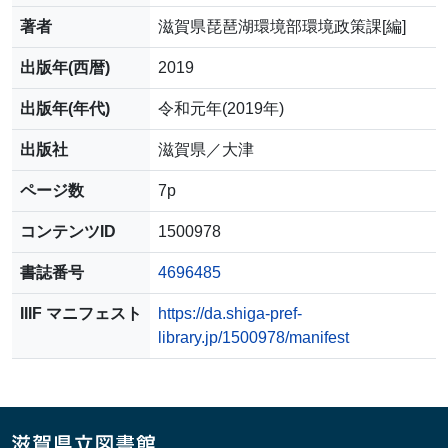
著者
滋賀県琵琶湖環境部環境政策課[編]
出版年(西暦)
2019
出版年(年代)
令和元年(2019年)
出版社
滋賀県／大津
ページ数
7p
コンテンツID
1500978
書誌番号
4696485
IIIF マニフェスト
https://da.shiga-pref-
library.jp/1500978/manifest