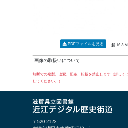
PDFファイルを見る
（
16.8 
画像の取扱いについて
無断での複製、改変、配布、転載を禁止します（詳しく
してください。）
〒520-2122