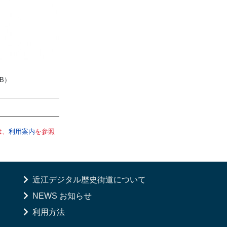
MB）
は、
利用案内
を参照
近江デジタル歴史街道について
NEWS お知らせ
利用方法