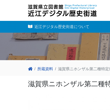
近江デジタル歴史街道について
所蔵資料
滋賀県ニホンザル第二種特定鳥
滋賀県ニホンザル第二種特