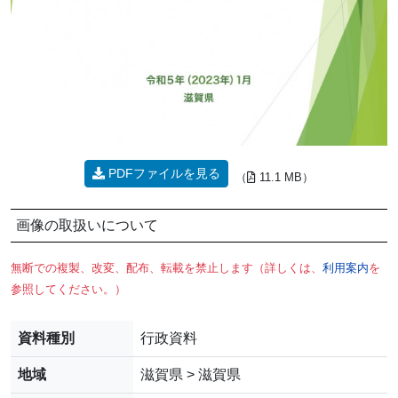
PDFファイルを見る
（
11.1 MB）
画像の取扱いについて
無断での複製、改変、配布、転載を禁止します（詳しくは、
利用案内
を
参照してください。）
資料種別
行政資料
地域
滋賀県 > 滋賀県