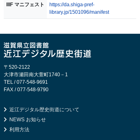
IIIF マニフェスト
https://da.shiga-pref-
library.jp/1501096/manifest
〒520-2122
大津市瀬田南大萱町1740－1
TEL / 077-548-9691
FAX / 077-548-9790
近江デジタル歴史街道について
NEWS お知らせ
利用方法