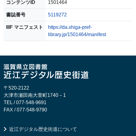
コンテンツID
1501464
書誌番号
5119272
IIIF マニフェスト
https://da.shiga-pref-
library.jp/1501464/manifest
〒520-2122
大津市瀬田南大萱町1740－1
TEL / 077-548-9691
FAX / 077-548-9790
近江デジタル歴史街道について