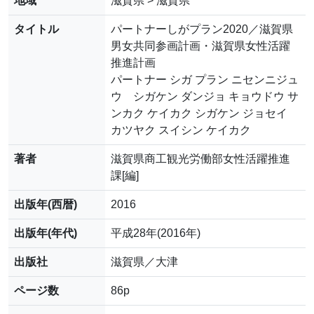
地域
滋賀県 > 滋賀県
タイトル
パートナーしがプラン2020／滋賀県
男女共同参画計画・滋賀県女性活躍
推進計画
パートナー シガ プラン ニセンニジュ
ウ シガケン ダンジョ キョウドウ サ
ンカク ケイカク シガケン ジョセイ
カツヤク スイシン ケイカク
著者
滋賀県商工観光労働部女性活躍推進
課[編]
出版年(西暦)
2016
出版年(年代)
平成28年(2016年)
出版社
滋賀県／大津
ページ数
86p