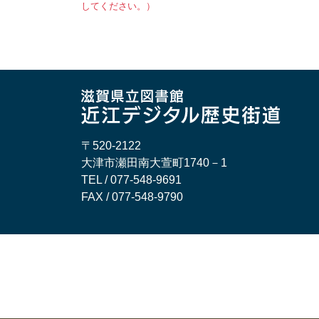
してください。）
〒520-2122
大津市瀬田南大萱町1740－1
TEL / 077-548-9691
FAX / 077-548-9790