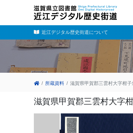
近江デジタル歴史街道について
所蔵資料
滋賀県甲賀郡三雲村大字柑子
滋賀県甲賀郡三雲村大字