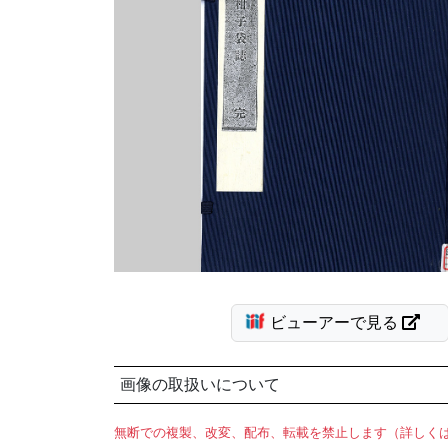
ビューアーで見る
画像の取扱いについて
無断での複製、改変、配布、転載を禁止します（詳しく