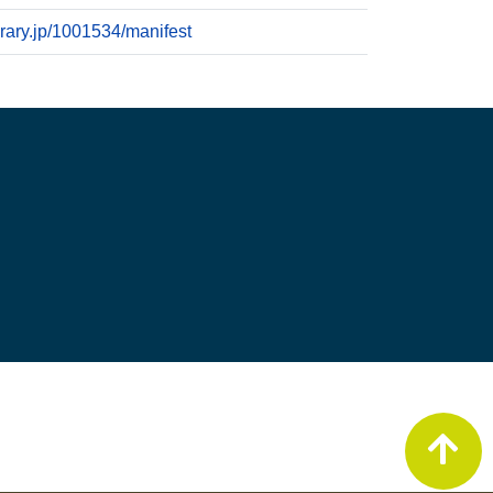
ibrary.jp/1001534/manifest